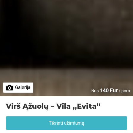
Galerija
140 Eur
Nuo
/ para
Virš Ąžuolų – Vila „Evita“
Tikrinti užimtumą