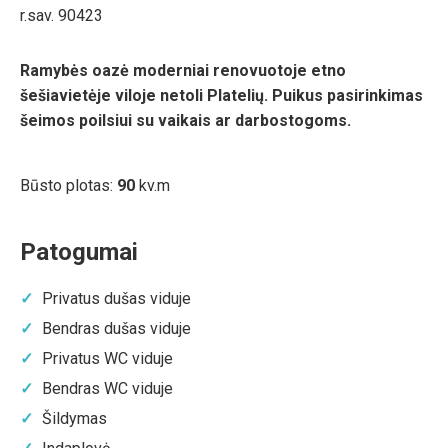
r.sav. 90423
Ramybės oazė moderniai renovuotoje etno
šešiavietėje viloje netoli Platelių. Puikus pasirinkimas
šeimos poilsiui su vaikais ar darbostogoms.
Būsto plotas:
90
kv.m
Patogumai
Privatus dušas viduje
Bendras dušas viduje
Privatus WC viduje
Bendras WC viduje
Šildymas