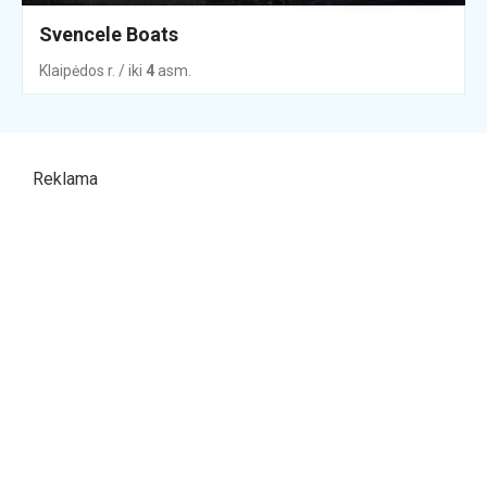
Svencele Boats
Klaipėdos r. / iki
4
asm.
Reklama