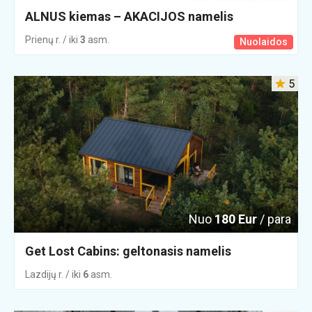
ALNUS kiemas – AKACIJOS namelis
Prienų r. / iki
3
asm.
5
Nuo
180 Eur
/ para
Get Lost Cabins: geltonasis namelis
Lazdijų r. / iki
6
asm.