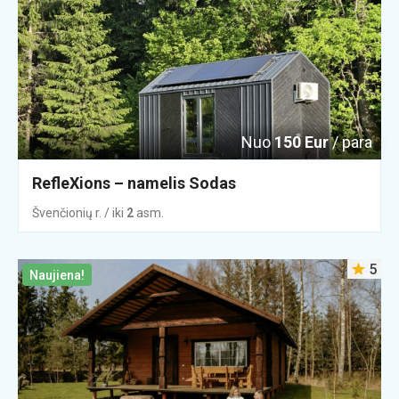
Nuo
150 Eur
/ para
RefleXions – namelis Sodas
Švenčionių r. / iki
2
asm.
5
Naujiena!