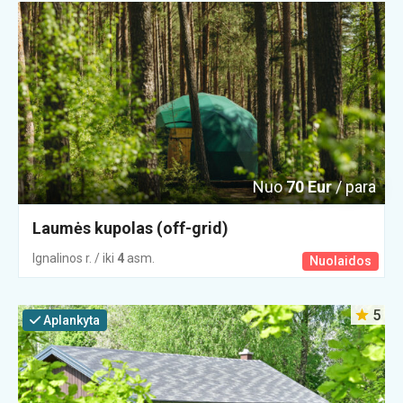
Nuo
70 Eur
/ para
Laumės kupolas (off-grid)
Ignalinos r. / iki
4
asm.
5
Aplankyta