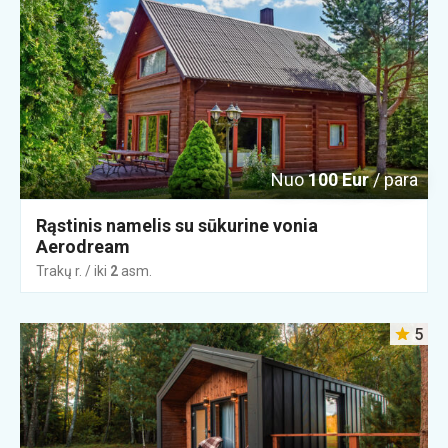
Nuo
100 Eur
/ para
Rąstinis namelis su sūkurine vonia
Aerodream
Trakų r. / iki
2
asm.
5