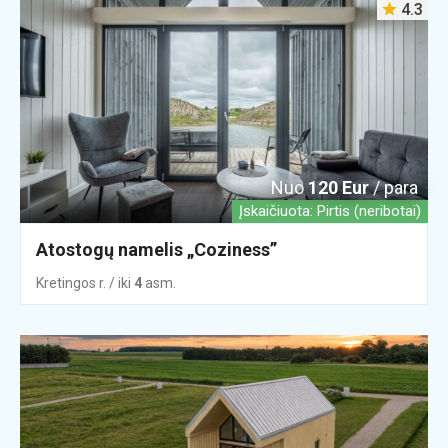
4.3
Nuo
120 Eur
/ para
Įskaičiuota: Pirtis (neribotai)
Atostogų namelis „Coziness”
Kretingos r. / iki
4
asm.