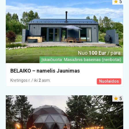
5
Nuo
100 Eur
/ para
Įskaičiuota: Masažinis baseinas (neribotai)
BELAIKO – namelis Jaunimas
Kretingos r. / iki
2
asm.
5