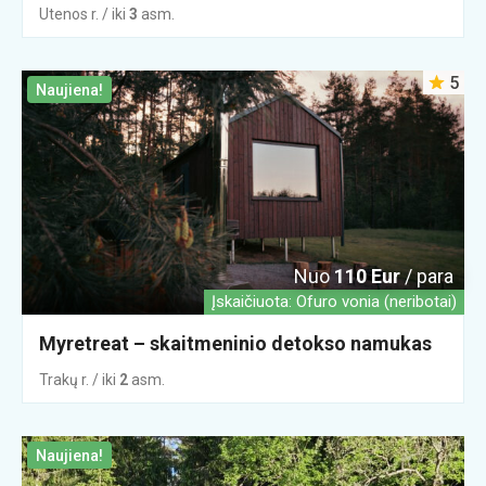
Utenos r. / iki
3
asm.
5
Naujiena!
Nuo
110 Eur
/ para
Įskaičiuota: Ofuro vonia (neribotai)
Myretreat – skaitmeninio detokso namukas
Trakų r. / iki
2
asm.
Naujiena!