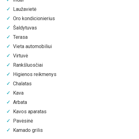
Laužavietė
Oro kondicionierius
Šaldytuvas
Terasa
Vieta automobiliui
Virtuvė
Rankšluosčiai
Higienos reikmenys
Chalatas
Kava
Arbata
Kavos aparatas
Pavėsinė
Kamado grilis