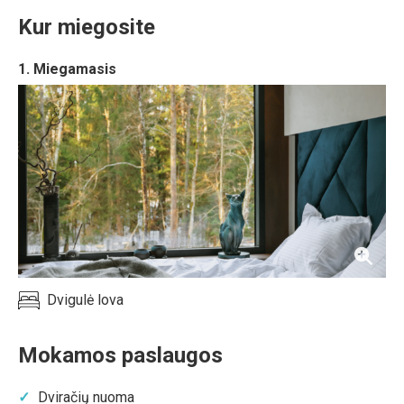
Kur miegosite
1. Miegamasis
Dvigulė lova
Mokamos paslaugos
Dviračių nuoma