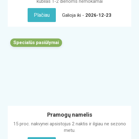
kubilas 1-2 dienoms nemokamai
Plačiau
Galioja iki -
2026-12-23
Specialūs pasiūlymai
Pramogų namelis
15 proc. nakvynei apsistojus 2 naktis ir ilgiau ne sezono
metu.