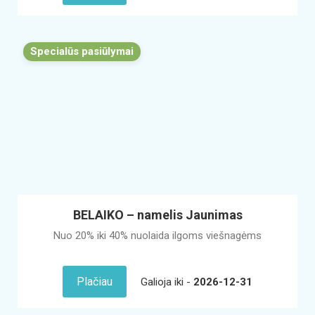
Specialūs pasiūlymai
BELAIKO – namelis Jaunimas
Nuo 20% iki 40% nuolaida ilgoms viešnagėms
Plačiau
Galioja iki -
2026-12-31