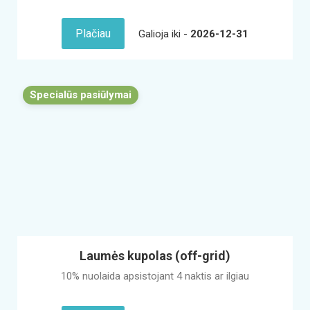
Plačiau
Galioja iki -
2026-12-31
Specialūs pasiūlymai
Laumės kupolas (off-grid)
10% nuolaida apsistojant 4 naktis ar ilgiau