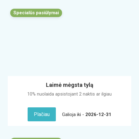
Specialūs pasiūlymai
Laimė mėgsta tylą
10% nuolaida apsistojant 2 naktis ar ilgiau
Plačiau
Galioja iki -
2026-12-31