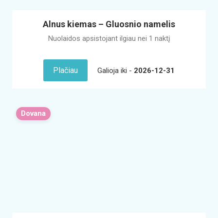
Alnus kiemas – Gluosnio namelis
Nuolaidos apsistojant ilgiau nei 1 naktį
Plačiau
Galioja iki -
2026-12-31
Dovana