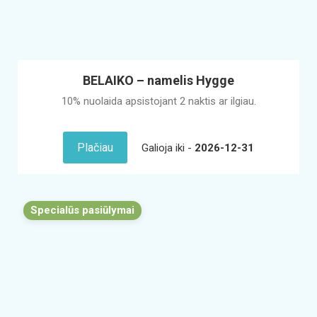
BELAIKO – namelis Hygge
10% nuolaida apsistojant 2 naktis ar ilgiau.
Plačiau
Galioja iki -
2026-12-31
Specialūs pasiūlymai