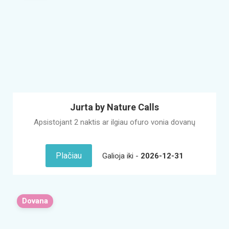
Jurta by Nature Calls
Apsistojant 2 naktis ar ilgiau ofuro vonia dovanų
Plačiau
Galioja iki -
2026-12-31
Dovana