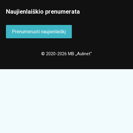
Naujienlaiškio prenumerata
Prenumeruoti naujienlaiškį
© 2020-2026 MB „Aulinet“