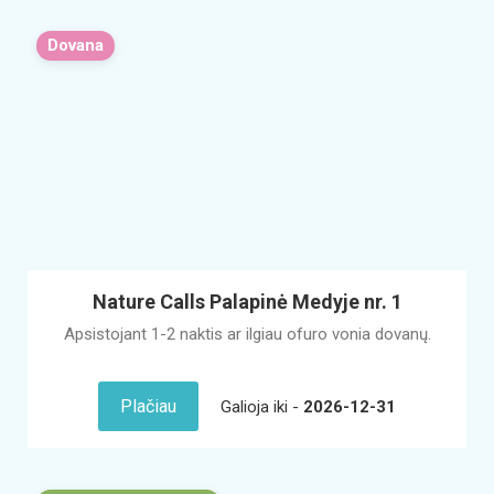
Dovana
Nature Calls Palapinė Medyje nr. 1
Apsistojant 1-2 naktis ar ilgiau ofuro vonia dovanų.
Plačiau
Galioja iki -
2026-12-31