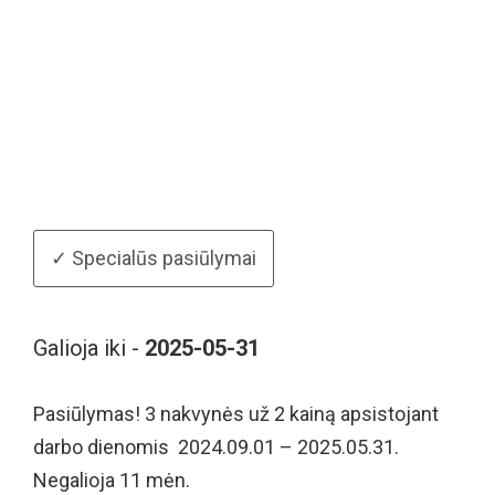
✓ Specialūs pasiūlymai
Galioja iki -
2025-05-31
Pasiūlymas! 3 nakvynės už 2 kainą apsistojant
darbo dienomis 2024.09.01 – 2025.05.31.
Negalioja 11 mėn.