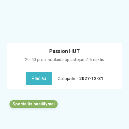
Passion HUT
20-40 proc. nuolaida apsistojus 2-6 naktis
Plačiau
Galioja iki -
2027-12-31
Specialūs pasiūlymai