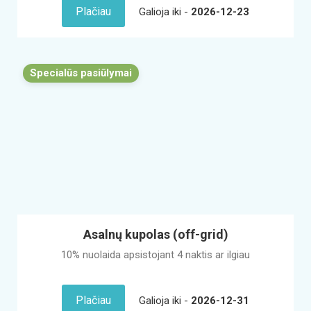
Plačiau
Galioja iki -
2026-12-23
Specialūs pasiūlymai
Asalnų kupolas (off-grid)
10% nuolaida apsistojant 4 naktis ar ilgiau
Plačiau
Galioja iki -
2026-12-31