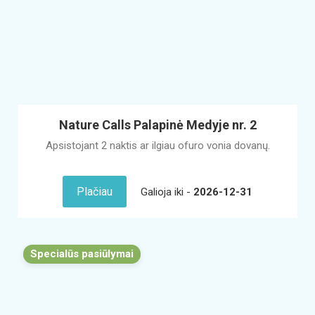
Nature Calls Palapinė Medyje nr. 2
Apsistojant 2 naktis ar ilgiau ofuro vonia dovanų.
Plačiau
Galioja iki -
2026-12-31
Specialūs pasiūlymai