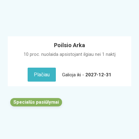
Poilsio Arka
10 proc. nuolaida apsistojant ilgiau nei 1 naktį
Plačiau
Galioja iki -
2027-12-31
Specialūs pasiūlymai