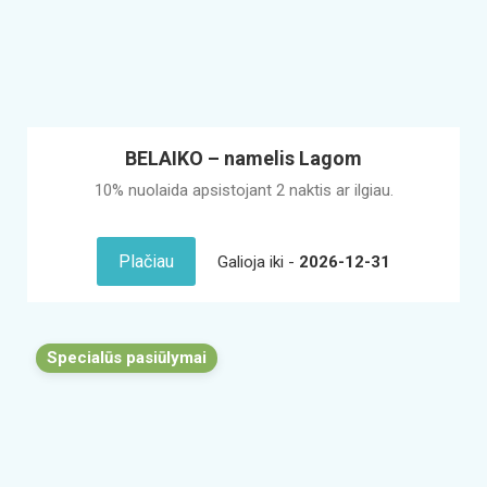
BELAIKO – namelis Lagom
10% nuolaida apsistojant 2 naktis ar ilgiau.
Plačiau
Galioja iki -
2026-12-31
Specialūs pasiūlymai