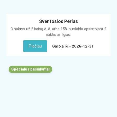
Šventosios Perlas
3 naktys už 2 kainą d. d. arba 15% nuolaida apsistojant 2
naktis ar ilgiau.
Plačiau
Galioja iki -
2026-12-31
Specialūs pasiūlymai