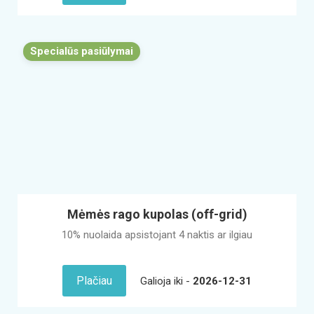
Specialūs pasiūlymai
Mėmės rago kupolas (off-grid)
10% nuolaida apsistojant 4 naktis ar ilgiau
Plačiau
Galioja iki -
2026-12-31