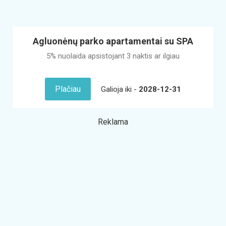
Agluonėnų parko apartamentai su SPA
5% nuolaida apsistojant 3 naktis ar ilgiau
Plačiau
Galioja iki -
2028-12-31
Reklama