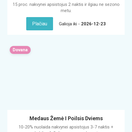
15 proc. nakvynei apsistojus 2 naktis ir ilgiau ne sezono
metu.
Plačiau
Galioja iki -
2026-12-23
Dovana
Medaus Žemė I Poilsis Dviems
10-20% nuolaida nakvynei apsistojus 3-7 naktis +