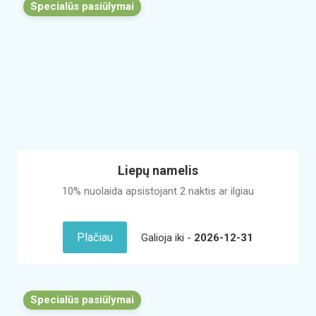
Specialūs pasiūlymai
Liepų namelis
10% nuolaida apsistojant 2 naktis ar ilgiau
Plačiau
Galioja iki -
2026-12-31
Specialūs pasiūlymai