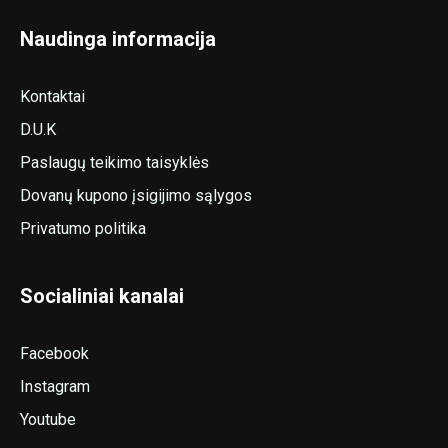
Naudinga informacija
Kontaktai
D.U.K
Paslaugų teikimo taisyklės
Dovanų kupono įsigijimo sąlygos
Privatumo politika
Socialiniai kanalai
Facebook
Instagram
Youtube