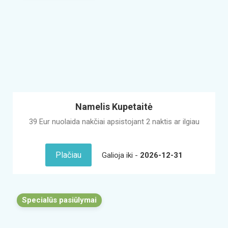
Namelis Kupetaitė
39 Eur nuolaida nakčiai apsistojant 2 naktis ar ilgiau
Plačiau
Galioja iki -
2026-12-31
Specialūs pasiūlymai