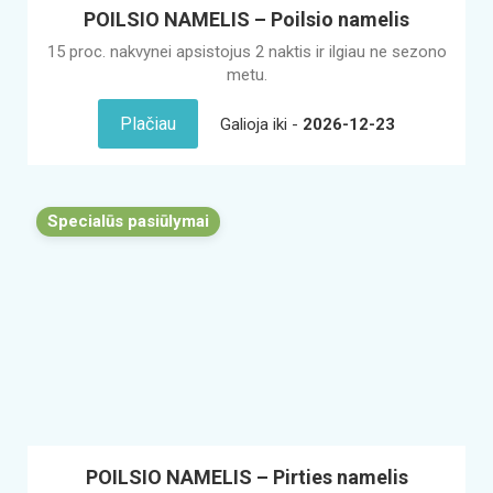
POILSIO NAMELIS – Poilsio namelis
15 proc. nakvynei apsistojus 2 naktis ir ilgiau ne sezono
metu.
Plačiau
Galioja iki -
2026-12-23
Specialūs pasiūlymai
POILSIO NAMELIS – Pirties namelis