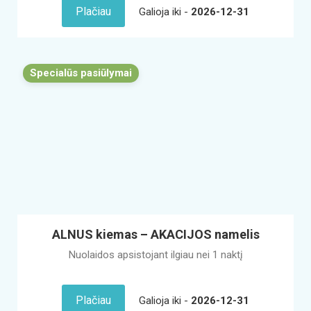
Plačiau
Galioja iki -
2026-12-31
Specialūs pasiūlymai
ALNUS kiemas – AKACIJOS namelis
Nuolaidos apsistojant ilgiau nei 1 naktį
Plačiau
Galioja iki -
2026-12-31