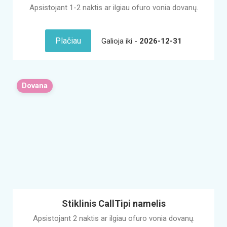
Apsistojant 1-2 naktis ar ilgiau ofuro vonia dovanų.
Plačiau
Galioja iki -
2026-12-31
Dovana
Stiklinis CallTipi namelis
Apsistojant 2 naktis ar ilgiau ofuro vonia dovanų.