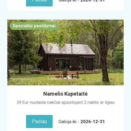
Specialūs pasiūlymai
Namelis Kupetaitė
39 Eur nuolaida nakčiai apsistojant 2 naktis ar ilgiau
Plačiau
Galioja iki -
2026-12-31