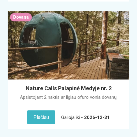
Dovana
Nature Calls Palapinė Medyje nr. 2
Apsistojant 2 naktis ar ilgiau ofuro vonia dovanų.
Plačiau
Galioja iki -
2026-12-31