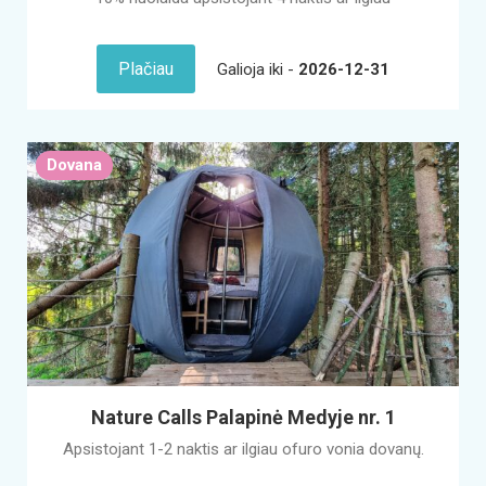
Plačiau
Galioja iki -
2026-12-31
Dovana
Nature Calls Palapinė Medyje nr. 1
Apsistojant 1-2 naktis ar ilgiau ofuro vonia dovanų.