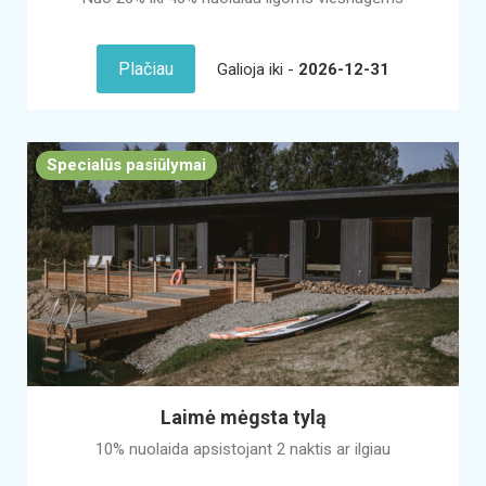
Plačiau
Galioja iki -
2026-12-31
Specialūs pasiūlymai
Laimė mėgsta tylą
10% nuolaida apsistojant 2 naktis ar ilgiau