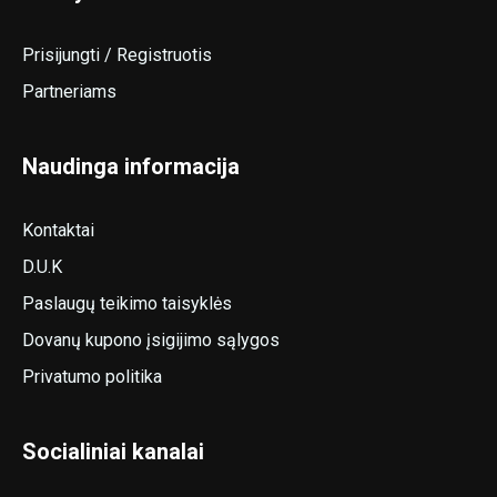
Prisijungti / Registruotis
Partneriams
Naudinga informacija
Kontaktai
D.U.K
Paslaugų teikimo taisyklės
Dovanų kupono įsigijimo sąlygos
Privatumo politika
Socialiniai kanalai