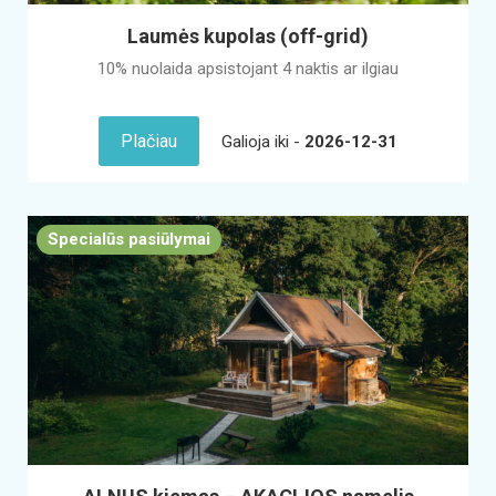
Laumės kupolas (off-grid)
10% nuolaida apsistojant 4 naktis ar ilgiau
Plačiau
Galioja iki -
2026-12-31
Specialūs pasiūlymai