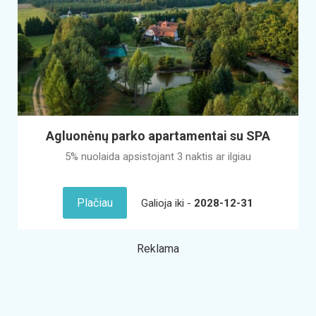
Agluonėnų parko apartamentai su SPA
5% nuolaida apsistojant 3 naktis ar ilgiau
Plačiau
Galioja iki -
2028-12-31
Reklama