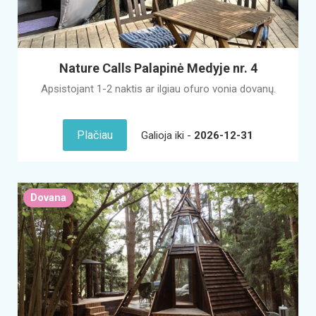
Nature Calls Palapinė Medyje nr. 4
Apsistojant 1-2 naktis ar ilgiau ofuro vonia dovanų.
Plačiau
Galioja iki -
2026-12-31
Dovana