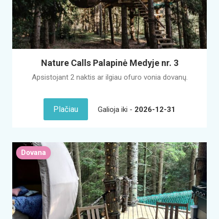
Nature Calls Palapinė Medyje nr. 3
Apsistojant 2 naktis ar ilgiau ofuro vonia dovanų.
Plačiau
Galioja iki -
2026-12-31
Dovana