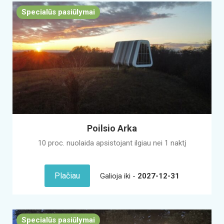
Specialūs pasiūlymai
Poilsio Arka
10 proc. nuolaida apsistojant ilgiau nei 1 naktį
Plačiau
Galioja iki -
2027-12-31
Specialūs pasiūlymai