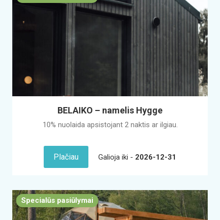
BELAIKO – namelis Hygge
10% nuolaida apsistojant 2 naktis ar ilgiau.
Plačiau
Galioja iki -
2026-12-31
Specialūs pasiūlymai