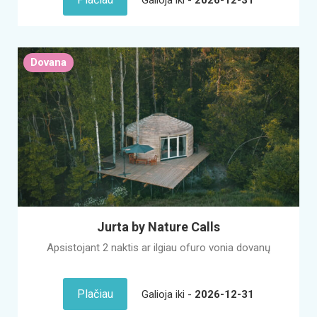
Dovana
Jurta by Nature Calls
Apsistojant 2 naktis ar ilgiau ofuro vonia dovanų
Plačiau
Galioja iki -
2026-12-31