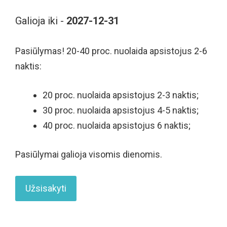
Galioja iki -
2027-12-31
Pasiūlymas! 20-40 proc. nuolaida apsistojus 2-6
naktis:
20 proc. nuolaida apsistojus 2-3 naktis;
30 proc. nuolaida apsistojus 4-5 naktis;
40 proc. nuolaida apsistojus 6 naktis;
Pasiūlymai galioja visomis dienomis.
Užsisakyti