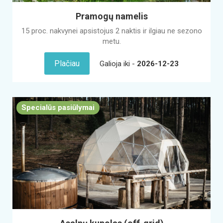
Pramogų namelis
15 proc. nakvynei apsistojus 2 naktis ir ilgiau ne sezono
metu.
Plačiau
Galioja iki -
2026-12-23
Specialūs pasiūlymai