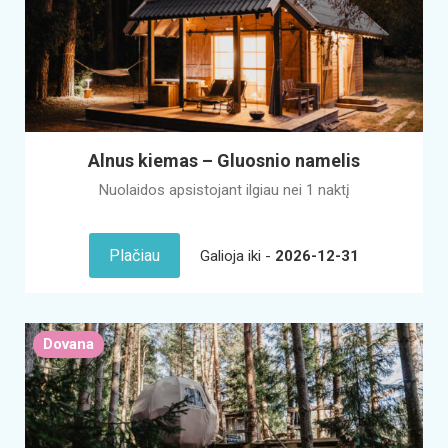
Alnus kiemas – Gluosnio namelis
Nuolaidos apsistojant ilgiau nei 1 naktį
Plačiau
Galioja iki -
2026-12-31
Dovana