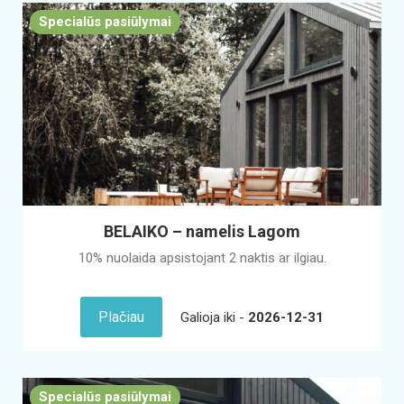
Specialūs pasiūlymai
BELAIKO – namelis Lagom
10% nuolaida apsistojant 2 naktis ar ilgiau.
Plačiau
Galioja iki -
2026-12-31
Specialūs pasiūlymai