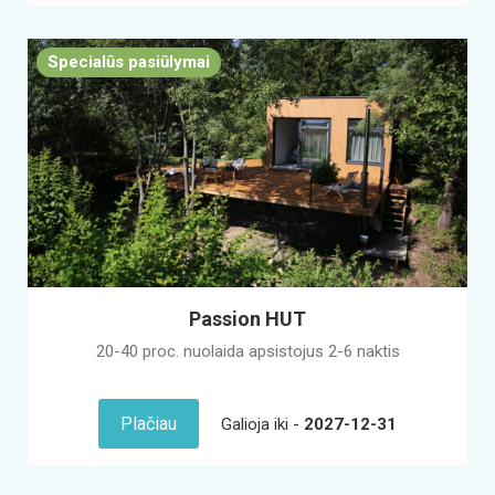
Specialūs pasiūlymai
Passion HUT
20-40 proc. nuolaida apsistojus 2-6 naktis
Plačiau
Galioja iki -
2027-12-31