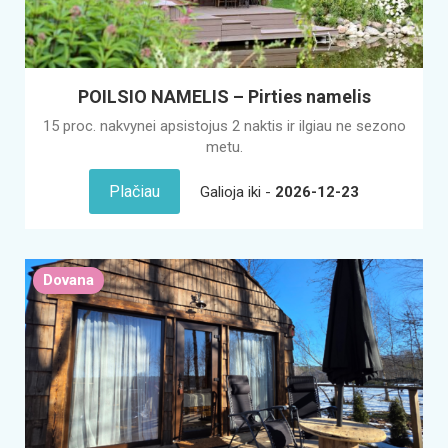
POILSIO NAMELIS – Pirties namelis
15 proc. nakvynei apsistojus 2 naktis ir ilgiau ne sezono
metu.
Plačiau
Galioja iki -
2026-12-23
Dovana