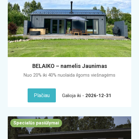
BELAIKO – namelis Jaunimas
Nuo 20% iki 40% nuolaida ilgoms viešnagėms
Plačiau
Galioja iki -
2026-12-31
Specialūs pasiūlymai