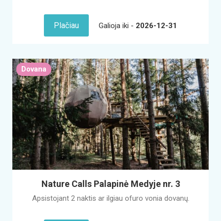
Plačiau
Galioja iki -
2026-12-31
Dovana
Nature Calls Palapinė Medyje nr. 3
Apsistojant 2 naktis ar ilgiau ofuro vonia dovanų.