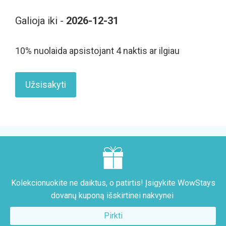
Galioja iki -
2026-12-31
10% nuolaida apsistojant 4 naktis ar ilgiau
Užsisakyti
Kolekcionuokite ne daiktus, o patirtis! Įsigykite WowStays
dovanų kuponą išskirtinei nakvynei
Pirkti