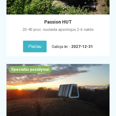
Passion HUT
20-40 proc. nuolaida apsistojus 2-6 naktis
Plačiau
Galioja iki -
2027-12-31
Specialūs pasiūlymai