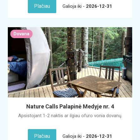
Plačiau
Galioja iki -
2026-12-31
Dovana
Nature Calls Palapinė Medyje nr. 4
Apsistojant 1-2 naktis ar ilgiau ofuro vonia dovanų.
Plačiau
Galioja iki -
2026-12-31