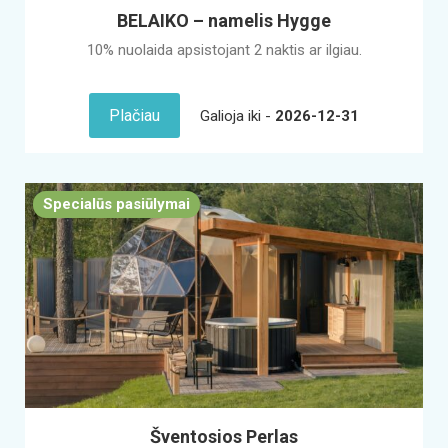
BELAIKO – namelis Hygge
10% nuolaida apsistojant 2 naktis ar ilgiau.
Plačiau
Galioja iki -
2026-12-31
Specialūs pasiūlymai
Šventosios Perlas