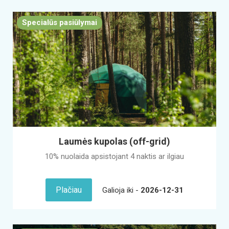
Specialūs pasiūlymai
Laumės kupolas (off-grid)
10% nuolaida apsistojant 4 naktis ar ilgiau
Plačiau
Galioja iki -
2026-12-31