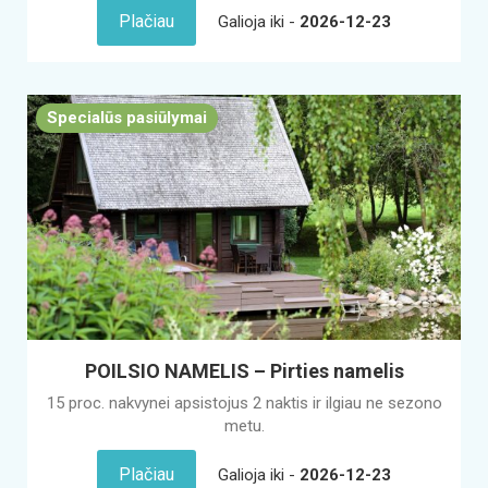
Plačiau
Galioja iki -
2026-12-23
Specialūs pasiūlymai
POILSIO NAMELIS – Pirties namelis
15 proc. nakvynei apsistojus 2 naktis ir ilgiau ne sezono
metu.
Plačiau
Galioja iki -
2026-12-23