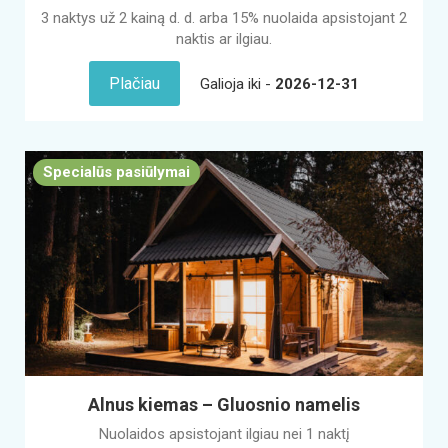
3 naktys už 2 kainą d. d. arba 15% nuolaida apsistojant 2
naktis ar ilgiau.
Plačiau
Galioja iki -
2026-12-31
Specialūs pasiūlymai
Alnus kiemas – Gluosnio namelis
Nuolaidos apsistojant ilgiau nei 1 naktį