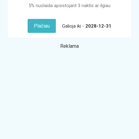
5% nuolaida apsistojant 3 naktis ar ilgiau
Plačiau
Galioja iki -
2028-12-31
Reklama