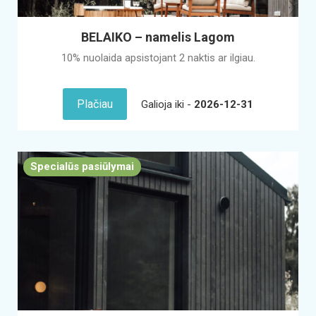
BELAIKO – namelis Lagom
10% nuolaida apsistojant 2 naktis ar ilgiau.
Plačiau
Galioja iki -
2026-12-31
Specialūs pasiūlymai