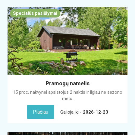
Specialūs pasiūlymai
Pramogų namelis
15 proc. nakvynei apsistojus 2 naktis ir ilgiau ne sezono
metu.
Plačiau
Galioja iki -
2026-12-23