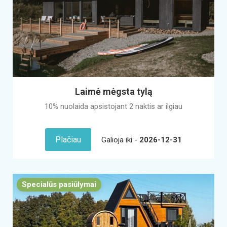
Laimė mėgsta tylą
10% nuolaida apsistojant 2 naktis ar ilgiau
Plačiau
Galioja iki -
2026-12-31
Specialūs pasiūlymai