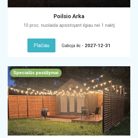
Poilsio Arka
10 proc. nuolaida apsistojant ilgiau nei 1 naktį
Plačiau
Galioja iki -
2027-12-31
Specialūs pasiūlymai