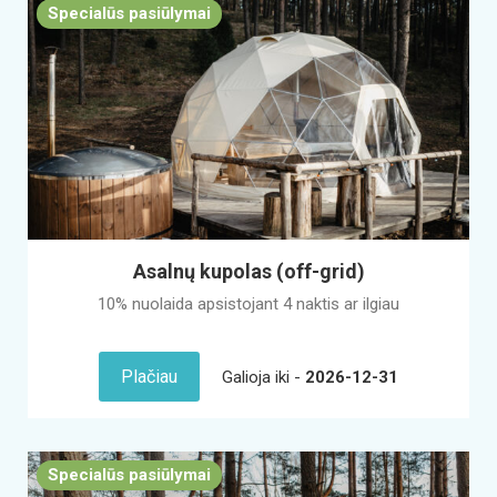
Specialūs pasiūlymai
Asalnų kupolas (off-grid)
10% nuolaida apsistojant 4 naktis ar ilgiau
Plačiau
Galioja iki -
2026-12-31
Specialūs pasiūlymai