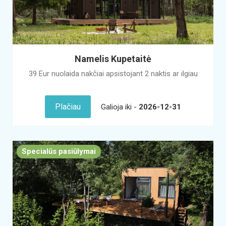
Namelis Kupetaitė
39 Eur nuolaida nakčiai apsistojant 2 naktis ar ilgiau
Plačiau
Galioja iki -
2026-12-31
Specialūs pasiūlymai