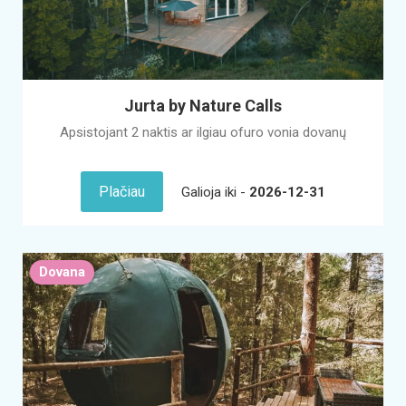
Jurta by Nature Calls
Apsistojant 2 naktis ar ilgiau ofuro vonia dovanų
Plačiau
Galioja iki -
2026-12-31
Dovana