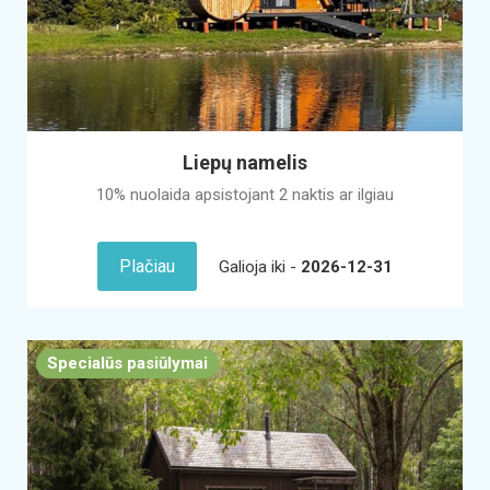
Liepų namelis
10% nuolaida apsistojant 2 naktis ar ilgiau
Plačiau
Galioja iki -
2026-12-31
Specialūs pasiūlymai