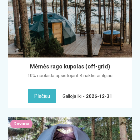
Mėmės rago kupolas (off-grid)
10% nuolaida apsistojant 4 naktis ar ilgiau
Plačiau
Galioja iki -
2026-12-31
Dovana