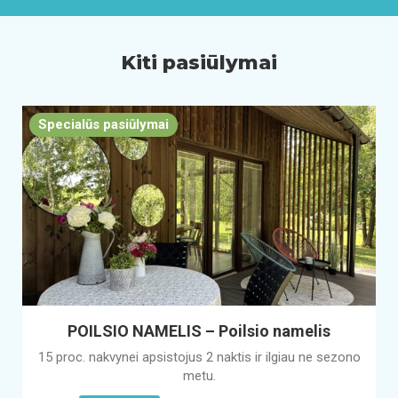
Kiti pasiūlymai
Specialūs pasiūlymai
POILSIO NAMELIS – Poilsio namelis
15 proc. nakvynei apsistojus 2 naktis ir ilgiau ne sezono
metu.