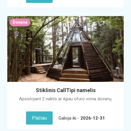
Dovana
Stiklinis CallTipi namelis
Apsistojant 2 naktis ar ilgiau ofuro vonia dovanų.
Plačiau
Galioja iki -
2026-12-31