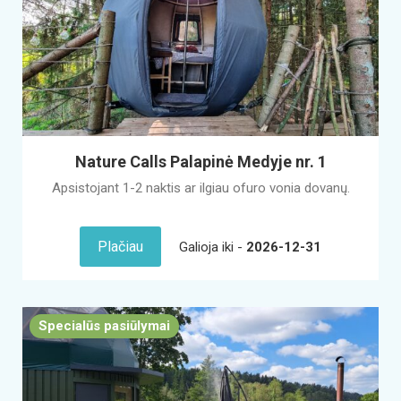
Nature Calls Palapinė Medyje nr. 1
Apsistojant 1-2 naktis ar ilgiau ofuro vonia dovanų.
Plačiau
Galioja iki -
2026-12-31
Specialūs pasiūlymai