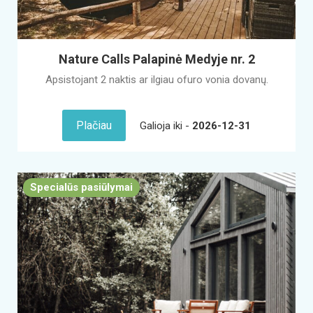
Nature Calls Palapinė Medyje nr. 2
Apsistojant 2 naktis ar ilgiau ofuro vonia dovanų.
Plačiau
Galioja iki -
2026-12-31
Specialūs pasiūlymai