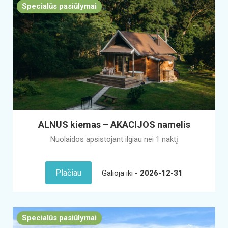
Specialūs pasiūlymai
ALNUS kiemas – AKACIJOS namelis
Nuolaidos apsistojant ilgiau nei 1 naktį
Plačiau
Galioja iki -
2026-12-31
Specialūs pasiūlymai