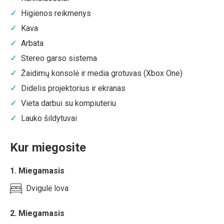
Higienos reikmenys
Kava
Arbata
Stereo garso sistema
Žaidimų konsolė ir media grotuvas (Xbox One)
Didelis projektorius ir ekranas
Vieta darbui su kompiuteriu
Lauko šildytuvai
Kur miegosite
1. Miegamasis
Dvigulė lova
2. Miegamasis