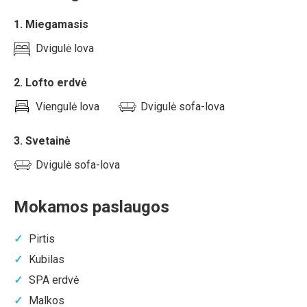
1. Miegamasis
Dvigulė lova
2. Lofto erdvė
Viengulė lova
Dvigulė sofa-lova
3. Svetainė
Dvigulė sofa-lova
Mokamos paslaugos
Pirtis
Kubilas
SPA erdvė
Malkos