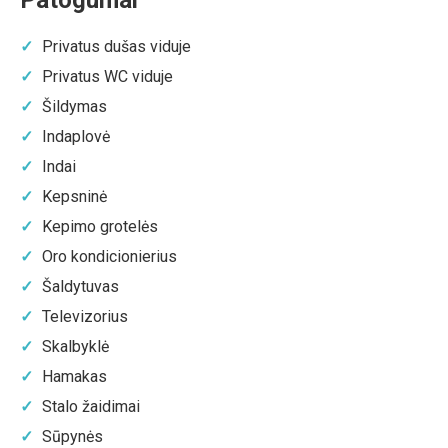
Privatus dušas viduje
Privatus WC viduje
Šildymas
Indaplovė
Indai
Kepsninė
Kepimo grotelės
Oro kondicionierius
Šaldytuvas
Televizorius
Skalbyklė
Hamakas
Stalo žaidimai
Sūpynės