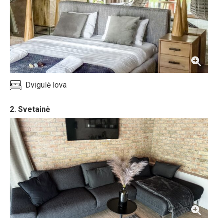
Dvigulė lova
2. Svetainė