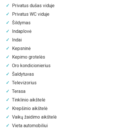
Privatus dušas viduje
Privatus WC viduje
Šildymas
Indaplovė
Indai
Kepsninė
Kepimo grotelės
Oro kondicionierius
Šaldytuvas
Televizorius
Terasa
Tinklinio aikštelė
Krepšinio aikštelė
Vaikų žaidimo aikštelė
Vieta automobiliui