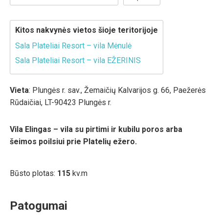
Kitos nakvynės vietos šioje teritorijoje
Sala Plateliai Resort – vila Mėnulė
Sala Plateliai Resort – vila EŽERINIS
Vieta
: Plungės r. sav., Žemaičių Kalvarijos g. 66, Paežerės
Rūdaičiai, LT-90423 Plungės r.
Vila Elingas – vila su pirtimi ir kubilu poros arba
šeimos poilsiui prie Platelių ežero.
Būsto plotas:
115
kv.m
Patogumai