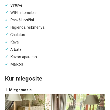
Virtuvė
WIFI internetas
Rankšluosčiai
Higienos reikmenys
Chalatas
Kava
Arbata
Kavos aparatas
Malkos
Kur miegosite
1. Miegamasis