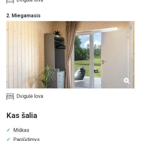
2. Miegamasis
Dvigulė lova
Kas šalia
Miškas
Paplūdimys