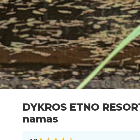
DYKROS ETNO RESORT: 
namas