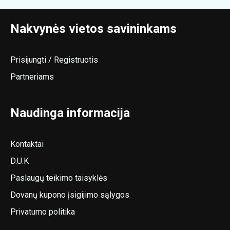
Nakvynės vietos savininkams
Prisijungti / Registruotis
Partneriams
Naudinga informacija
Kontaktai
D.U.K
Paslaugų teikimo taisyklės
Dovanų kupono įsigijimo sąlygos
Privatumo politika