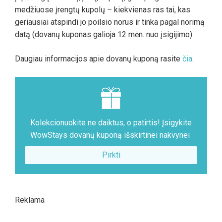
medžiuose įrengtų kupolų – kiekvienas ras tai, kas
geriausiai atspindi jo poilsio norus ir tinka pagal norimą
datą (dovanų kuponas galioja 12 mėn. nuo įsigijimo).
Daugiau informacijos apie dovanų kuponą rasite
čia
.
Kolekcionuokite ne daiktus, o patirtis! Įsigykite
WowStays dovanų kuponą išskirtinei nakvynei
Pirkti
Reklama