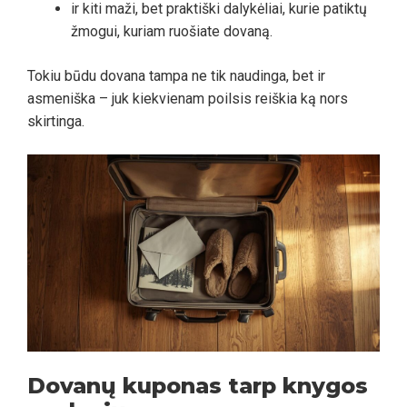
ir kiti maži, bet praktiški dalykėliai, kurie patiktų
žmogui, kuriam ruošiate dovaną.
Tokiu būdu dovana tampa ne tik naudinga, bet ir
asmeniška – juk kiekvienam poilsis reiškia ką nors
skirtinga.
Dovanų kuponas tarp knygos