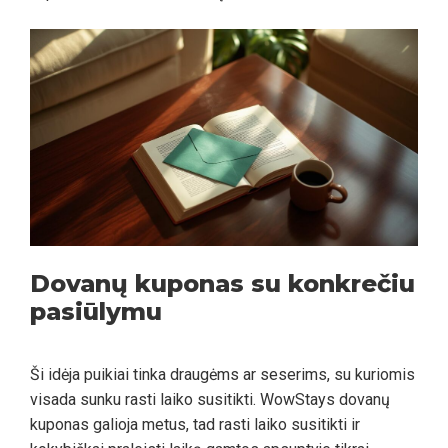
Dovanų kuponas su konkrečiu
pasiūlymu
Ši idėja puikiai tinka draugėms ar seserims, su kuriomis
visada sunku rasti laiko susitikti. WowStays dovanų
kuponas galioja metus, tad rasti laiko susitikti ir